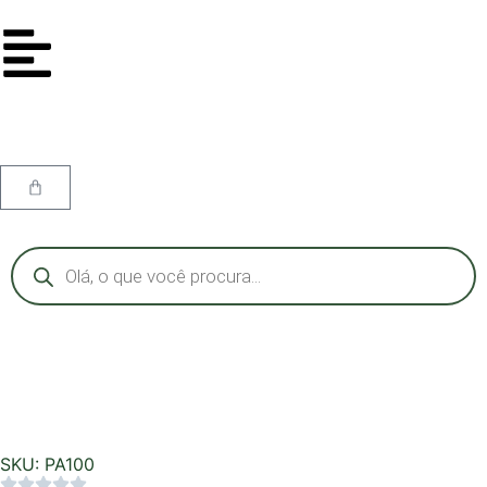
SKU: PA100