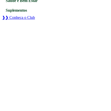
Saúde e Bem Estar
Suplementos
❱❱ Conheça o Club