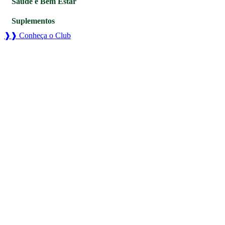
Saúde e Bem Estar
Suplementos
❱❱ Conheça o Club