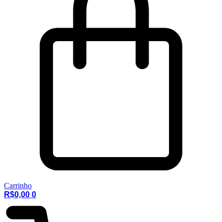
Carrinho
R$
0,00
0