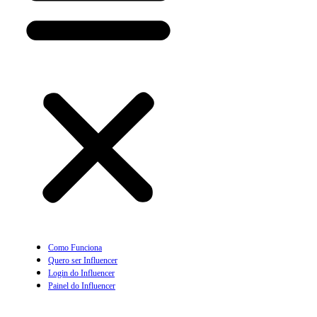
Como Funciona
Quero ser Influencer
Login do Influencer
Painel do Influencer
Prescritor