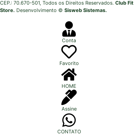
CEP.: 70.670-501, Todos os Direitos Reservados.
Club Fit
Store.
Desenvolvimento ©
Sisweb Sistemas
.
Conta
Favorito
HOME
Assine
CONTATO