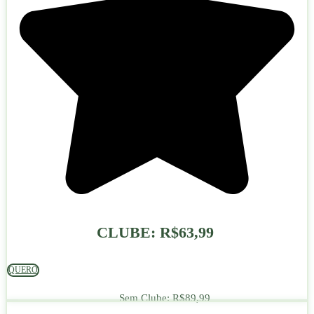
CLUBE:
R$
63,99
QUERO
Sem Clube:
R$
89,99