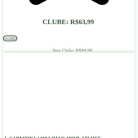
CLUBE:
R$
63,99
QUERO
Sem Clube:
R$
89,99