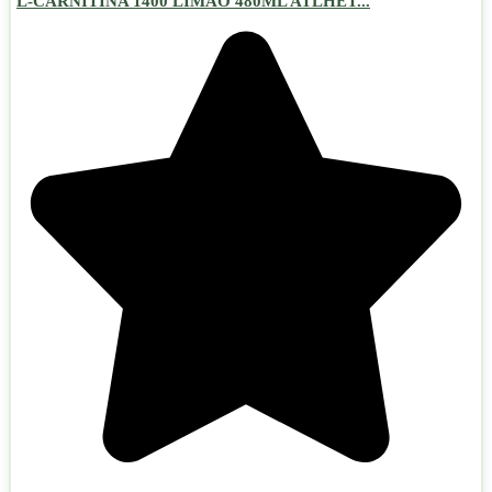
L-CARNITINA 1400 LIMAO 480ML ATLHET...