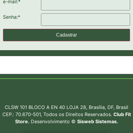
e-mail:
*
Senha:
*
Cadastrar
CLSW 101 BLOCO A EN 40 LOJA 28, Brasília, DF, Brasil
CEP.: 70.670-501, Todos os Direitos Reservados.
Club Fit
Store.
Desenvolvimento ©
Sisweb Sistemas
.