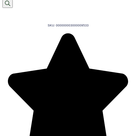
produtos
SKU: 000000003000009533