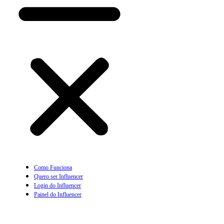
Como Funciona
Quero ser Influencer
Login do Influencer
Painel do Influencer
Prescritor