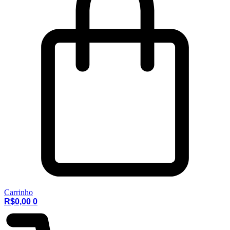
Carrinho
R$
0,00
0