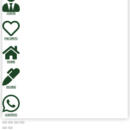
CONTA
FAVORITO
HOME
ASSINE
CONTATO