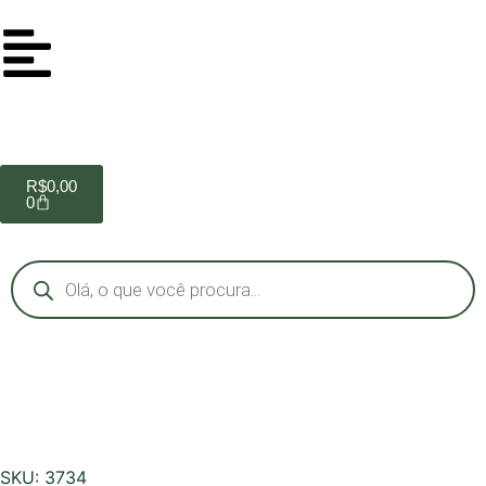
R$
0,00
0
SKU: 3734