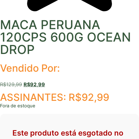
MACA PERUANA
120CPS 600G OCEAN
DROP
Vendido Por:
R$
129,99
R$
92,99
ASSINANTES:
R$
92,99
Fora de estoque
Este produto está esgotado no