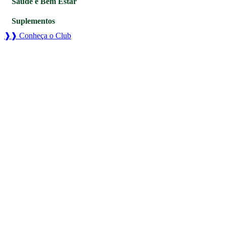
Saúde e Bem Estar
Suplementos
❱❱ Conheça o Club