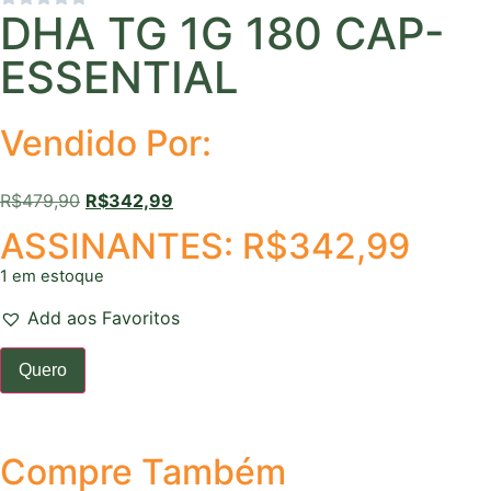
DHA TG 1G 180 CAP-
ESSENTIAL
Vendido Por:
R$
479,90
R$
342,99
ASSINANTES:
R$
342,99
1 em estoque
Add aos Favoritos
Quero
Compre Também