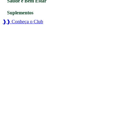
Saúde e Bem Estar
Suplementos
❱❱ Conheça o Club