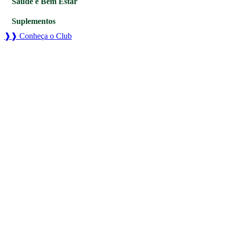
Saúde e Bem Estar
Suplementos
❱❱ Conheça o Club