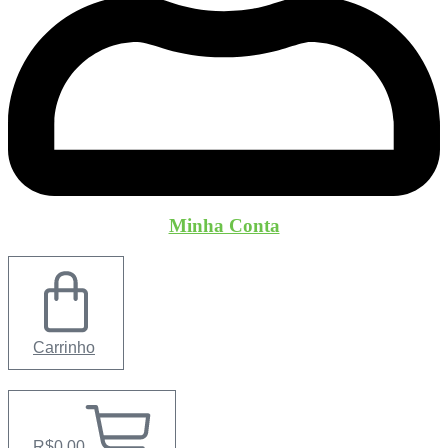
Minha Conta
Carrinho
R$
0,00