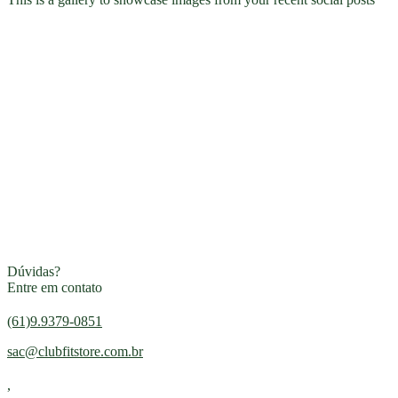
Dúvidas?
Entre em contato
(61)9.9379-0851
sac@clubfitstore.com.br
,