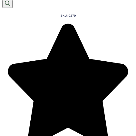
produtos
SKU: 9279