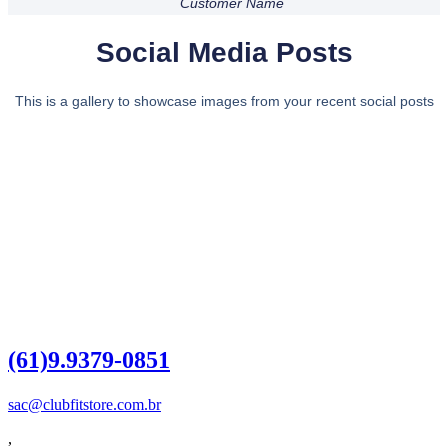
Customer Name
Social Media Posts
This is a gallery to showcase images from your recent social posts
Dúvidas?
Entre em contato
(61)9.9379-0851
sac@clubfitstore.com.br
,