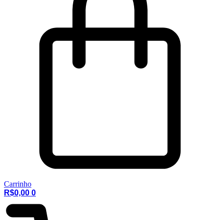
Carrinho
R$
0,00
0