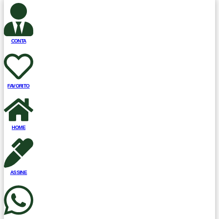
CONTA
FAVORITO
HOME
ASSINE