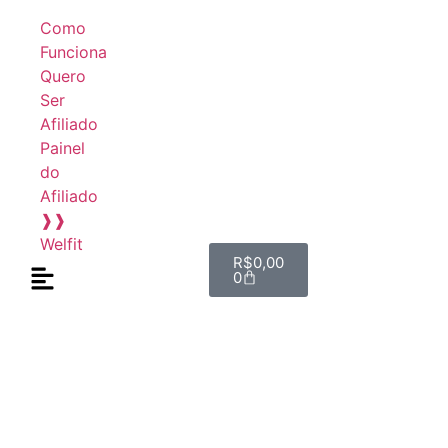
Como
Funciona
Quero
Ser
Afiliado
Painel
do
Afiliado
❱❱
Welfit
R$
0,00
0