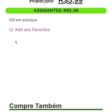
R$
8,50
R$
5,99
ASSINANTES:
R$
5,99
100 em estoque
Add aos Favoritos
Quero
Compre Também