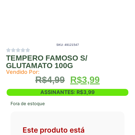
SKU: 49121547
TEMPERO FAMOSO S/
GLUTAMATO 100G
Vendido Por:
R$
4,99
R$
3,99
ASSINANTES:
R$
3,99
Fora de estoque
Este produto está