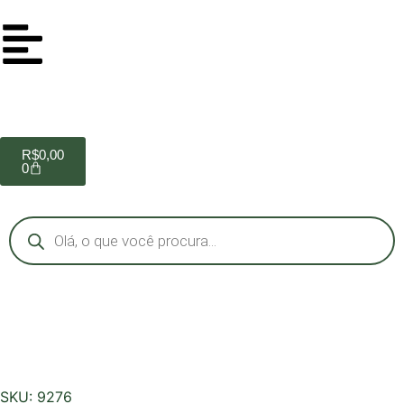
R$
0,00
0
SKU: 9276