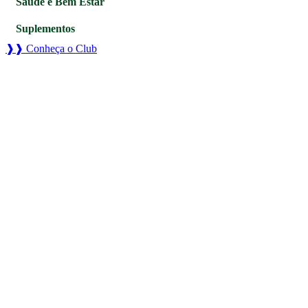
Saúde e Bem Estar
Suplementos
❱❱ Conheça o Club