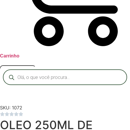
Carrinho
Assinar o Clube
Pesquisar
produtos
SKU: 1072
OLEO 250ML DE