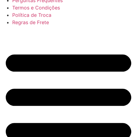
Perguntas Frequentes
Termos e Condições
Política de Troca
Regras de Frete