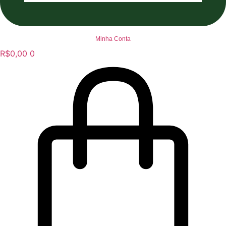
Minha Conta
R$
0,00
0