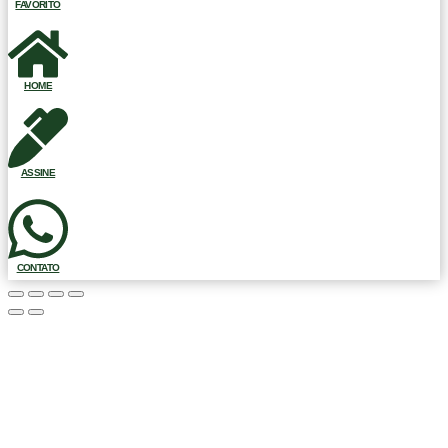
FAVORITO
HOME
ASSINE
CONTATO