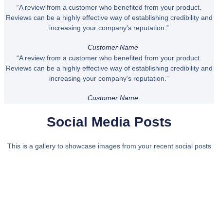
“A review from a customer who benefited from your product.
Reviews can be a highly effective way of establishing credibility and
increasing your company's reputation.”
Customer Name
“A review from a customer who benefited from your product.
Reviews can be a highly effective way of establishing credibility and
increasing your company's reputation.”
Customer Name
Social Media Posts
This is a gallery to showcase images from your recent social posts