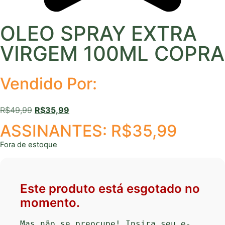
OLEO SPRAY EXTRA
VIRGEM 100ML COPRA
Vendido Por:
R$
49,99
R$
35,99
ASSINANTES:
R$
35,99
Fora de estoque
Este produto está esgotado no
momento.
Mas não se preocupe! Insira seu e-