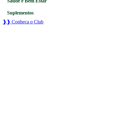
Saúde e Bem Estar
Suplementos
❱❱ Conheça o Club