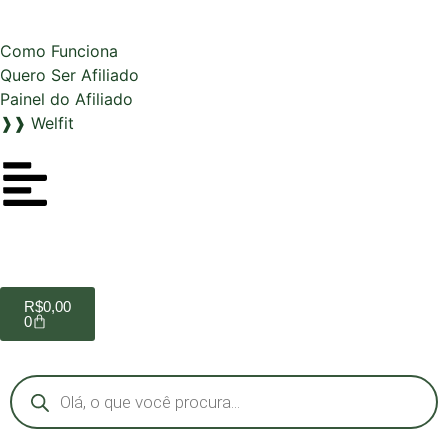
Como Funciona
Quero Ser Afiliado
Painel do Afiliado
❱❱ Welfit
R$
0,00
0