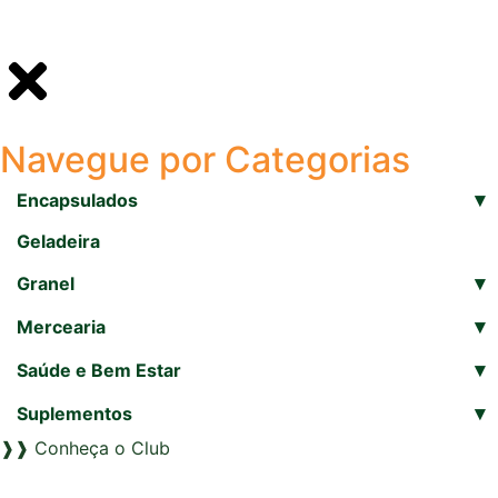
Navegue por Categorias
▾
Encapsulados
Geladeira
▾
Granel
▾
Mercearia
▾
Saúde e Bem Estar
▾
Suplementos
❱❱ Conheça o Club