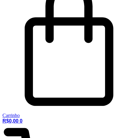
Carrinho
R$
0,00
0