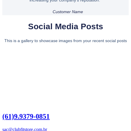
increasing your company's reputation.”
Customer Name
Social Media Posts
This is a gallery to showcase images from your recent social posts
Dúvidas?
Entre em contato
(61)9.9379-0851
sac@clubfitstore.com.br