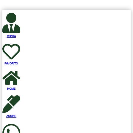
CONTA
FAVORITO
HOME
ASSINE