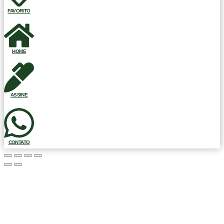
FAVORITO
HOME
ASSINE
CONTATO