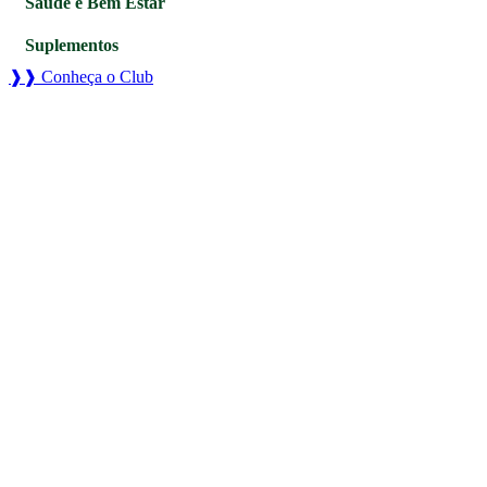
Saúde e Bem Estar
Suplementos
❱❱ Conheça o Club