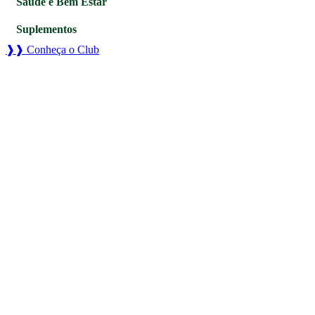
Saúde e Bem Estar
Suplementos
❱❱ Conheça o Club