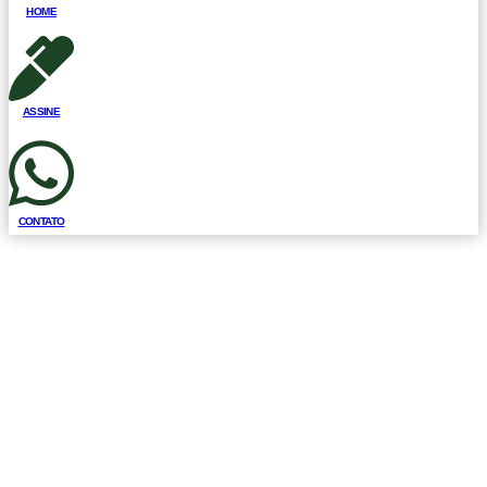
HOME
ASSINE
CONTATO