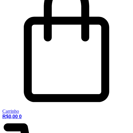
Carrinho
R$
0,00
0