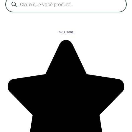
produtos
SKU: 2092