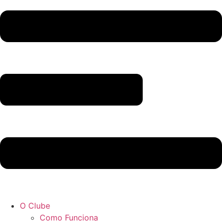
O Clube
Como Funciona