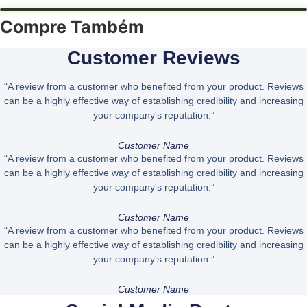
PITAYA
DUX
540G
Compre Também
quantidade
Customer Reviews
“A review from a customer who benefited from your product. Reviews
can be a highly effective way of establishing credibility and increasing
your company's reputation.”
Customer Name
“A review from a customer who benefited from your product. Reviews
can be a highly effective way of establishing credibility and increasing
your company's reputation.”
Customer Name
“A review from a customer who benefited from your product. Reviews
can be a highly effective way of establishing credibility and increasing
your company's reputation.”
Customer Name