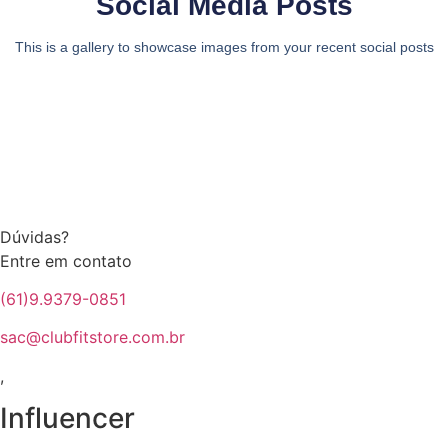
Social Media Posts
This is a gallery to showcase images from your recent social posts
Dúvidas?
Entre em contato
(61)9.9379-0851
sac@clubfitstore.com.br
,
Influencer