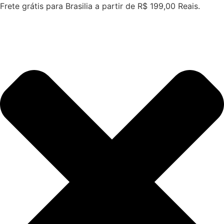
Ir
Frete grátis para Brasilia a partir de R$ 199,00 Reais.
para
o
conteúdo