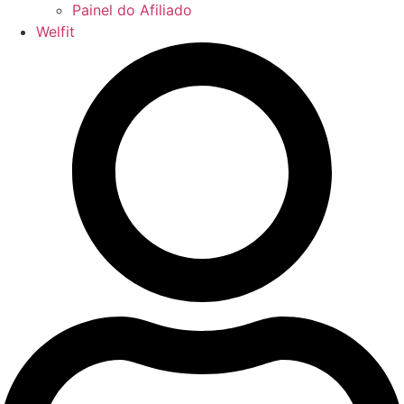
Painel do Afiliado
Welfit