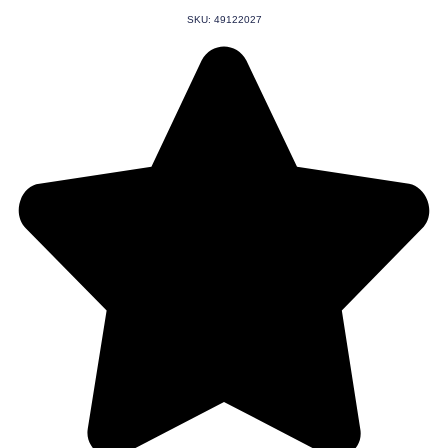
SKU: 49122027