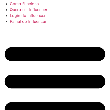
Como Funciona
Quero ser Influencer
Login do Influencer
Painel do Influencer