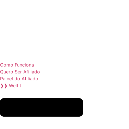
Como Funciona
Quero Ser Afiliado
Painel do Afiliado
❱❱ Welfit