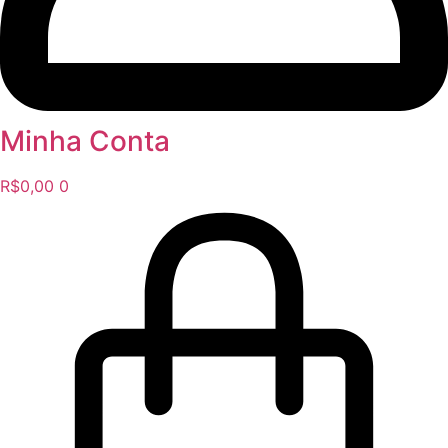
Minha Conta
R$
0,00
0