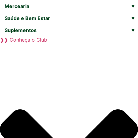
▾
Mercearia
▾
Saúde e Bem Estar
▾
Suplementos
❱❱ Conheça o Club