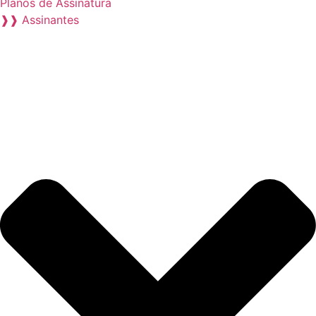
Planos de Assinatura
❱❱ Assinantes