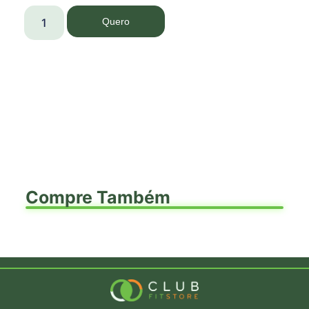
Quero
Compre Também