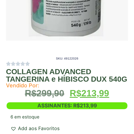
SKU: 49122026
COLLAGEN ADVANCED
TANGERINA e HÍBISCO DUX 540G
Vendido Por:
R$
299,90
R$
213,99
ASSINANTES:
R$
213,99
6 em estoque
Add aos Favoritos