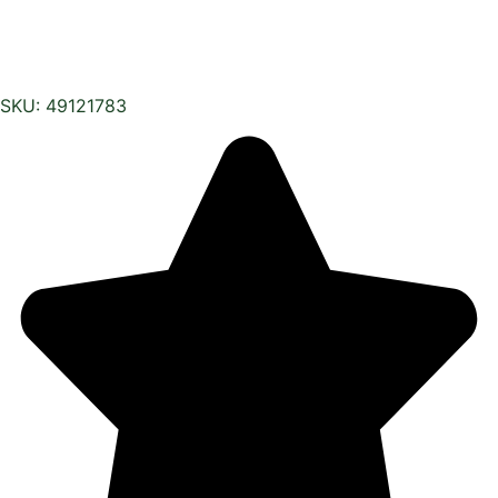
SKU: 49121783