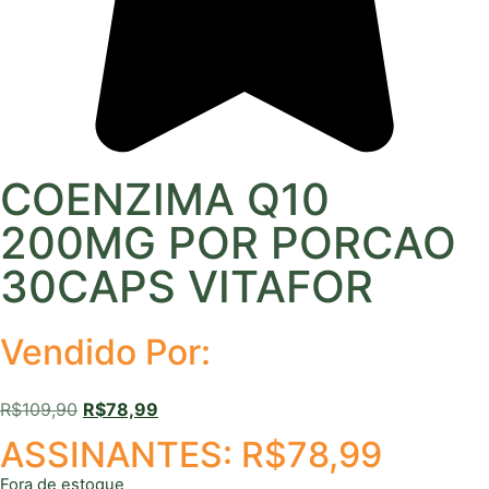
COENZIMA Q10
200MG POR PORCAO
30CAPS VITAFOR
Vendido Por:
R$
109,90
R$
78,99
ASSINANTES:
R$
78,99
Fora de estoque