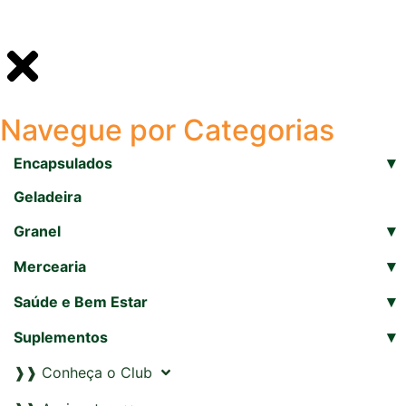
Navegue por Categorias
▾
Encapsulados
Geladeira
▾
Granel
▾
Mercearia
▾
Saúde e Bem Estar
▾
Suplementos
❱❱ Conheça o Club