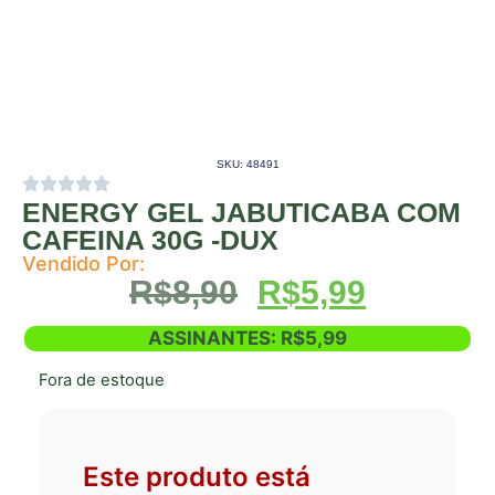
SKU: 48491
ENERGY GEL JABUTICABA COM
CAFEINA 30G -DUX
Vendido Por:
R$
8,90
R$
5,99
ASSINANTES:
R$
5,99
Fora de estoque
Este produto está