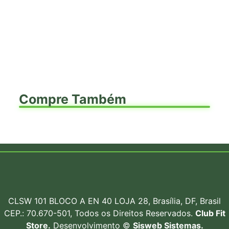
Compre Também
CLSW 101 BLOCO A EN 40 LOJA 28, Brasília, DF, Brasil
CEP.: 70.670-501, Todos os Direitos Reservados.
Club Fit
Store.
Desenvolvimento ©
Sisweb Sistemas
.