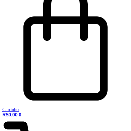
Carrinho
R$
0,00
0