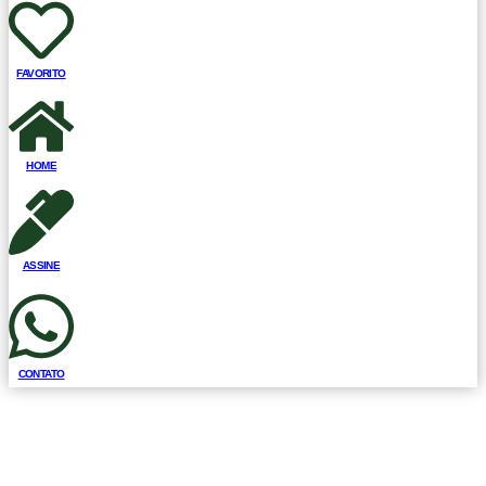
FAVORITO
HOME
ASSINE
CONTATO