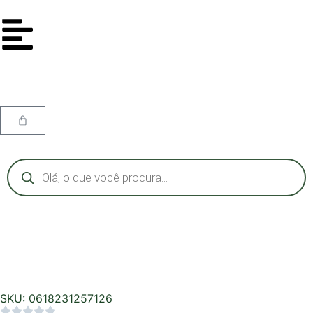
SKU: 0618231257126