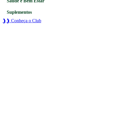
Saúde e Bem Estar
Suplementos
❱❱ Conheça o Club