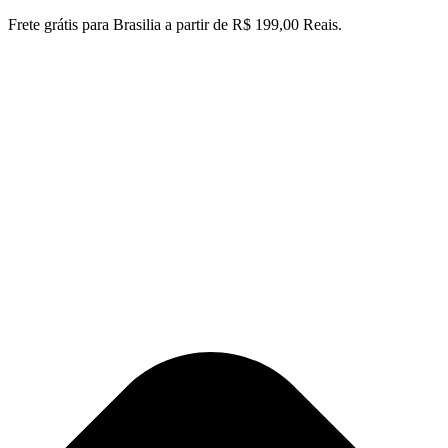
Ir
Frete grátis para Brasilia a partir de R$ 199,00 Reais.
para
o
conteúdo