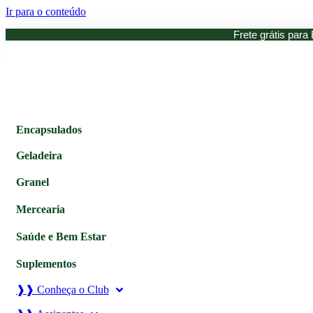
Ir para o conteúdo
Frete grátis para 
Encapsulados
Geladeira
Granel
Mercearia
Saúde e Bem Estar
Suplementos
❱❱ Conheça o Club