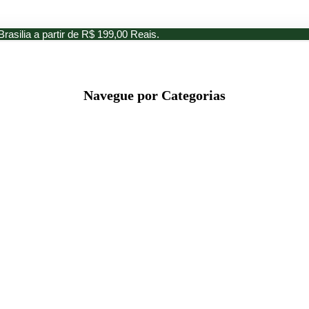
Brasilia a partir de R$ 199,00 Reais.
Navegue por Categorias