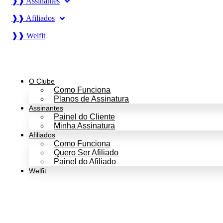
❱❱ Assinantes
❱❱ Afiliados
❱❱ Welfit
O Clube
Como Funciona
Planos de Assinatura
Assinantes
Painel do Cliente
Minha Assinatura
Afiliados
Como Funciona
Quero Ser Afiliado
Painel do Afiliado
Welfit