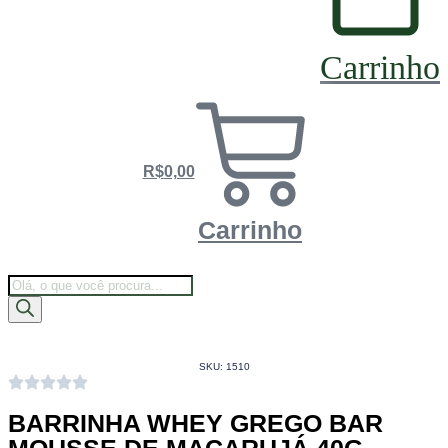
Carrinho
R$
0,00
Carrinho
Pesquisar
Assinar o Clube
produtos
SKU: 1510
BARRINHA WHEY GREGO BAR
MOUSSE DE MACARUJÁ 40G