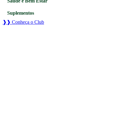
Saúde e Bem Estar
Suplementos
❱❱ Conheça o Club