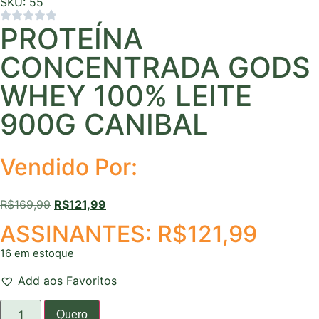
SKU: 55
PROTEÍNA
CONCENTRADA GODS
WHEY 100% LEITE
900G CANIBAL
Vendido Por:
R$
169,99
R$
121,99
ASSINANTES:
R$
121,99
16 em estoque
Add aos Favoritos
Quero