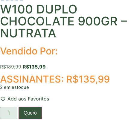
W100 DUPLO
CHOCOLATE 900GR –
NUTRATA
Vendido Por:
R$
189,99
R$
135,99
ASSINANTES:
R$
135,99
2 em estoque
Add aos Favoritos
Quero