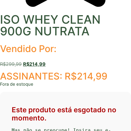
ISO WHEY CLEAN
900G NUTRATA
Vendido Por:
R$
299,99
R$
214,99
ASSINANTES:
R$
214,99
Fora de estoque
Este produto está esgotado no
momento.
Mas não se preocupe! Insira seu e-