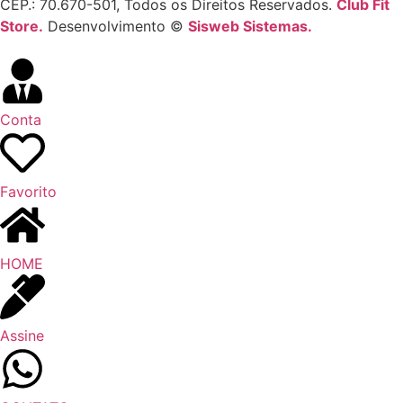
CEP.: 70.670-501, Todos os Direitos Reservados.
Club Fit
Store.
Desenvolvimento ©
Sisweb Sistemas
.
Conta
Favorito
HOME
Assine