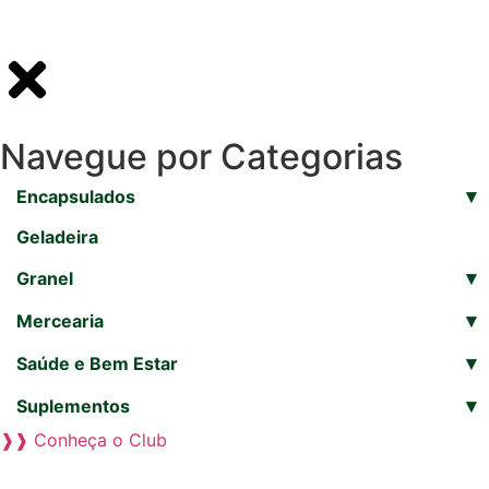
Navegue por Categorias
▾
Encapsulados
Geladeira
▾
Granel
▾
Mercearia
▾
Saúde e Bem Estar
▾
Suplementos
❱❱ Conheça o Club