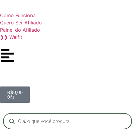
Como Funciona
Quero Ser Afiliado
Painel do Afiliado
❱❱ Welfit
R$
0,00
0