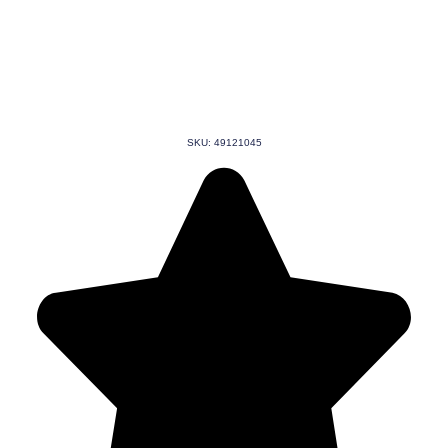
SKU: 49121045