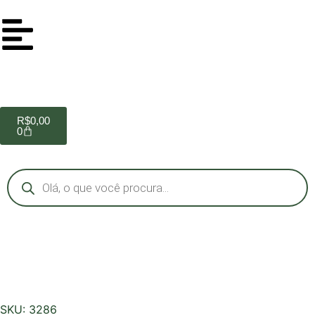
R$
0,00
0
SKU: 3286