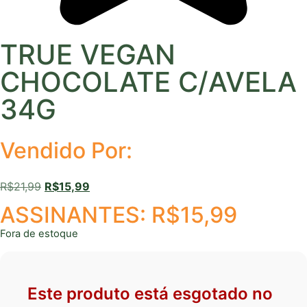
TRUE VEGAN
CHOCOLATE C/AVELA
34G
Vendido Por:
R$
21,99
R$
15,99
ASSINANTES:
R$
15,99
Fora de estoque
Este produto está esgotado no