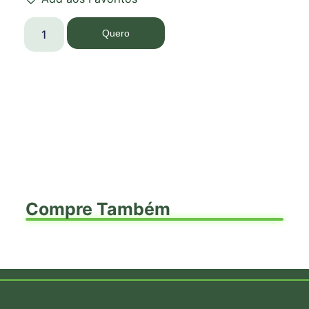
Quero
Compre Também