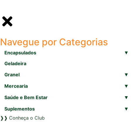
Navegue por Categorias
▾
Encapsulados
Geladeira
▾
Granel
▾
Mercearia
▾
Saúde e Bem Estar
▾
Suplementos
❱❱ Conheça o Club