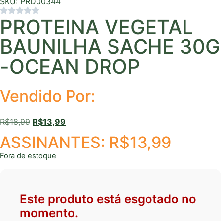
SKU: PRD00344
PROTEINA VEGETAL
BAUNILHA SACHE 30G
-OCEAN DROP
Vendido Por:
R$
18,99
R$
13,99
ASSINANTES:
R$
13,99
Fora de estoque
Este produto está esgotado no
momento.