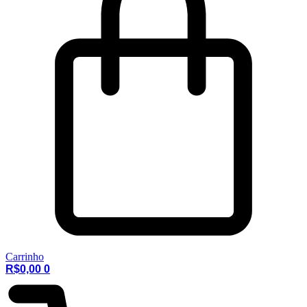
Carrinho
R$
0,00
0