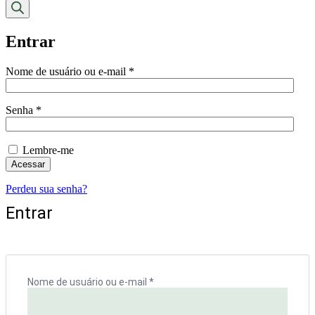
produtos
Entrar
Nome de usuário ou e-mail
*
Obrigatório
Senha
*
Obrigatório
Lembre-me
Acessar
Perdeu sua senha?
Entrar
Nome de usuário ou e-mail
*
Obrigatório