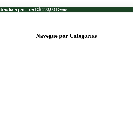
Brasilia a partir de R$ 199,00 Reais.
Navegue por Categorias